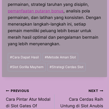
permainan, strategi taruhan yang disiplin,
pemanfaatan putaran bonus
, analisis pola
permainan, dan latihan yang konsisten. Dengan
menerapkan langkah-langkah ini, setiap
pemain memiliki peluang lebih besar untuk
meraih hasil optimal dan pengalaman bermain
yang lebih menyenangkan.
Post
#
Cara Dapat Hasil
#
Metode Aman Slot
Tags:
#
Slot Gorilla Mayhem
#
Strategi Cerdas Slot
Post
PREVIOUS
NEXT
Cara Pintar Atur Modal
Cara Cerdas Raih
navigation
di Slot Gates Of
Untung di Slot Anubis