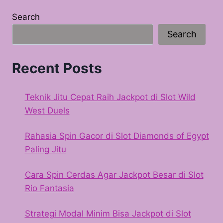
Search
Search
Recent Posts
Teknik Jitu Cepat Raih Jackpot di Slot Wild
West Duels
Rahasia Spin Gacor di Slot Diamonds of Egypt
Paling Jitu
Cara Spin Cerdas Agar Jackpot Besar di Slot
Rio Fantasia
Strategi Modal Minim Bisa Jackpot di Slot