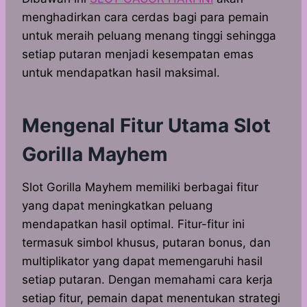
menghadirkan cara cerdas bagi para pemain
untuk meraih peluang menang tinggi sehingga
setiap putaran menjadi kesempatan emas
untuk mendapatkan hasil maksimal.
Mengenal Fitur Utama Slot
Gorilla Mayhem
Slot Gorilla Mayhem memiliki berbagai fitur
yang dapat meningkatkan peluang
mendapatkan hasil optimal. Fitur-fitur ini
termasuk simbol khusus, putaran bonus, dan
multiplikator yang dapat memengaruhi hasil
setiap putaran. Dengan memahami cara kerja
setiap fitur, pemain dapat menentukan strategi