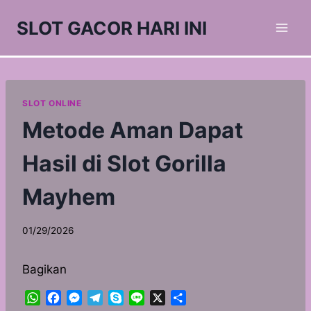
Skip
SLOT GACOR HARI INI
to
content
SLOT ONLINE
Metode Aman Dapat
Hasil di Slot Gorilla
Mayhem
01/29/2026
Bagikan
W
F
M
T
S
L
X
S