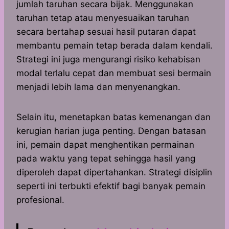
jumlah taruhan secara bijak. Menggunakan
taruhan tetap atau menyesuaikan taruhan
secara bertahap sesuai hasil putaran dapat
membantu pemain tetap berada dalam kendali.
Strategi ini juga mengurangi risiko kehabisan
modal terlalu cepat dan membuat sesi bermain
menjadi lebih lama dan menyenangkan.
Selain itu, menetapkan batas kemenangan dan
kerugian harian juga penting. Dengan batasan
ini, pemain dapat menghentikan permainan
pada waktu yang tepat sehingga hasil yang
diperoleh dapat dipertahankan. Strategi disiplin
seperti ini terbukti efektif bagi banyak pemain
profesional.