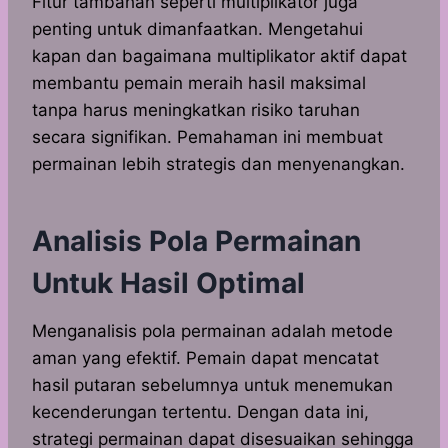
Fitur tambahan seperti multiplikator juga
penting untuk dimanfaatkan. Mengetahui
kapan dan bagaimana multiplikator aktif dapat
membantu pemain meraih hasil maksimal
tanpa harus meningkatkan risiko taruhan
secara signifikan. Pemahaman ini membuat
permainan lebih strategis dan menyenangkan.
Analisis Pola Permainan
Untuk Hasil Optimal
Menganalisis pola permainan adalah metode
aman yang efektif. Pemain dapat mencatat
hasil putaran sebelumnya untuk menemukan
kecenderungan tertentu. Dengan data ini,
strategi permainan dapat disesuaikan sehingga