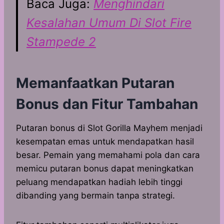
Baca Juga:
Menghindari
Kesalahan Umum Di Slot Fire
Stampede 2
Memanfaatkan Putaran
Bonus dan Fitur Tambahan
Putaran bonus di Slot Gorilla Mayhem menjadi
kesempatan emas untuk mendapatkan hasil
besar. Pemain yang memahami pola dan cara
memicu putaran bonus dapat meningkatkan
peluang mendapatkan hadiah lebih tinggi
dibanding yang bermain tanpa strategi.