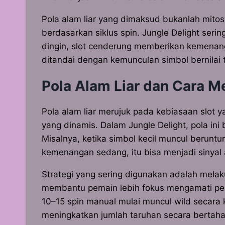
Pola alam liar yang dimaksud bukanlah mito
berdasarkan siklus spin. Jungle Delight ser
dingin, slot cenderung memberikan kemenanga
ditandai dengan kemunculan simbol bernilai t
Pola Alam Liar dan Cara 
Pola alam liar merujuk pada kebiasaan slot ya
yang dinamis. Dalam Jungle Delight, pola ini
Misalnya, ketika simbol kecil muncul beruntun
kemenangan sedang, itu bisa menjadi sinyal
Strategi yang sering digunakan adalah melak
membantu pemain lebih fokus mengamati per
10–15 spin manual mulai muncul wild secara
meningkatkan jumlah taruhan secara bertaha