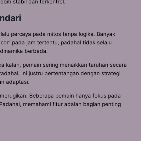
bih stabil dan terkontrol.
ndari
lalu percaya pada mitos tanpa logika. Banyak
or” pada jam tertentu, padahal tidak selalu
i dinamika berbeda.
ika kalah, pemain sering menaikkan taruhan secara
adahal, ini justru bertentangan dengan strategi
n adaptasi.
ga merugikan. Beberapa pemain hanya fokus pada
Padahal, memahami fitur adalah bagian penting