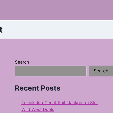
t
Search
Search
Recent Posts
Teknik Jitu Cepat Raih Jackpot di Slot
Wild West Duels