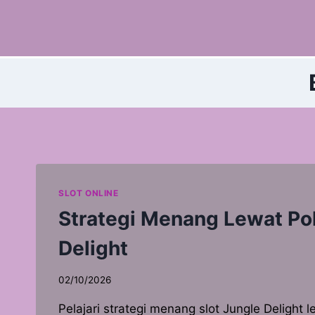
Skip
to
content
SLOT ONLINE
Strategi Menang Lewat Pola
Delight
02/10/2026
Pelajari strategi menang slot Jungle Delight