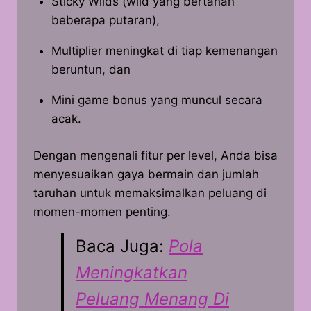
Sticky Wilds (wild yang bertahan
beberapa putaran),
Multiplier meningkat di tiap kemenangan
beruntun, dan
Mini game bonus yang muncul secara
acak.
Dengan mengenali fitur per level, Anda bisa
menyesuaikan gaya bermain dan jumlah
taruhan untuk memaksimalkan peluang di
momen-momen penting.
Baca Juga:
Pola
Meningkatkan
Peluang Menang Di