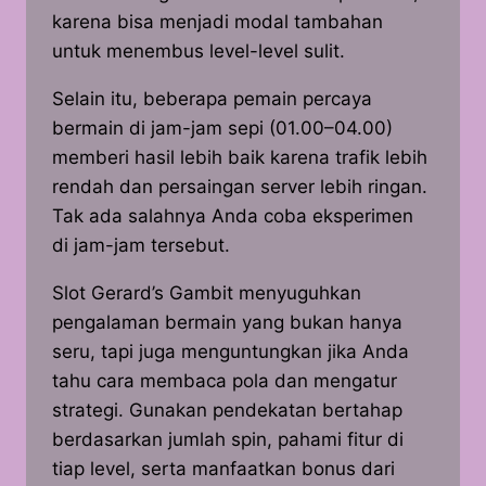
karena bisa menjadi modal tambahan
untuk menembus level-level sulit.
Selain itu, beberapa pemain percaya
bermain di jam-jam sepi (01.00–04.00)
memberi hasil lebih baik karena trafik lebih
rendah dan persaingan server lebih ringan.
Tak ada salahnya Anda coba eksperimen
di jam-jam tersebut.
Slot Gerard’s Gambit menyuguhkan
pengalaman bermain yang bukan hanya
seru, tapi juga menguntungkan jika Anda
tahu cara membaca pola dan mengatur
strategi. Gunakan pendekatan bertahap
berdasarkan jumlah spin, pahami fitur di
tiap level, serta manfaatkan bonus dari