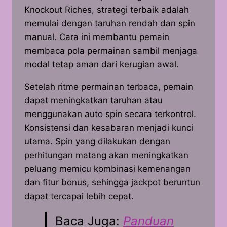
Knockout Riches, strategi terbaik adalah
memulai dengan taruhan rendah dan spin
manual. Cara ini membantu pemain
membaca pola permainan sambil menjaga
modal tetap aman dari kerugian awal.
Setelah ritme permainan terbaca, pemain
dapat meningkatkan taruhan atau
menggunakan auto spin secara terkontrol.
Konsistensi dan kesabaran menjadi kunci
utama. Spin yang dilakukan dengan
perhitungan matang akan meningkatkan
peluang memicu kombinasi kemenangan
dan fitur bonus, sehingga jackpot beruntun
dapat tercapai lebih cepat.
Baca Juga:
Panduan