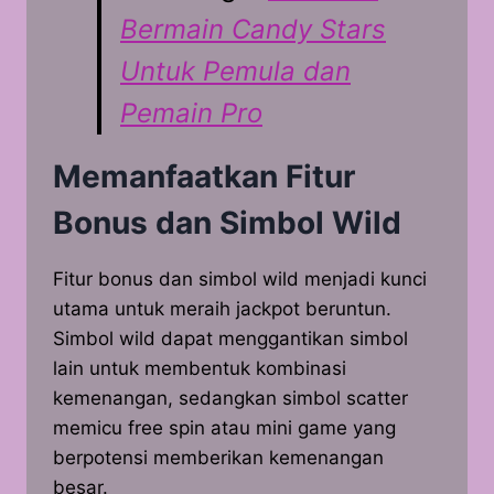
Bermain Candy Stars
Untuk Pemula dan
Pemain Pro
Memanfaatkan Fitur
Bonus dan Simbol Wild
Fitur bonus dan simbol wild menjadi kunci
utama untuk meraih jackpot beruntun.
Simbol wild dapat menggantikan simbol
lain untuk membentuk kombinasi
kemenangan, sedangkan simbol scatter
memicu free spin atau mini game yang
berpotensi memberikan kemenangan
besar.