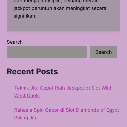
dan menjaga disiplin, peluang meraih
jackpot beruntun akan meningkat secara
signifikan.
Search
Search
Recent Posts
Teknik Jitu Cepat Raih Jackpot di Slot Wild
West Duels
Rahasia Spin Gacor di Slot Diamonds of Egypt
Paling Jitu