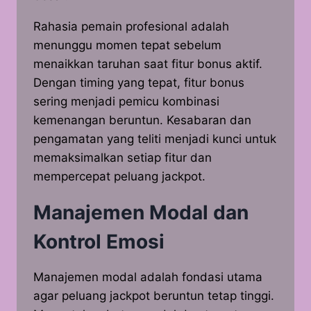
Rahasia pemain profesional adalah
menunggu momen tepat sebelum
menaikkan taruhan saat fitur bonus aktif.
Dengan timing yang tepat, fitur bonus
sering menjadi pemicu kombinasi
kemenangan beruntun. Kesabaran dan
pengamatan yang teliti menjadi kunci untuk
memaksimalkan setiap fitur dan
mempercepat peluang jackpot.
Manajemen Modal dan
Kontrol Emosi
Manajemen modal adalah fondasi utama
agar peluang jackpot beruntun tetap tinggi.