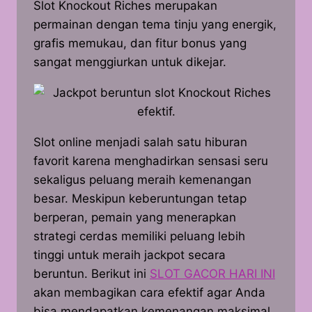
Slot Knockout Riches merupakan
permainan dengan tema tinju yang energik,
grafis memukau, dan fitur bonus yang
sangat menggiurkan untuk dikejar.
Slot online menjadi salah satu hiburan
favorit karena menghadirkan sensasi seru
sekaligus peluang meraih kemenangan
besar. Meskipun keberuntungan tetap
berperan, pemain yang menerapkan
strategi cerdas memiliki peluang lebih
tinggi untuk meraih jackpot secara
beruntun. Berikut ini
SLOT GACOR HARI INI
akan membagikan cara efektif agar Anda
bisa mendapatkan kemenangan maksimal