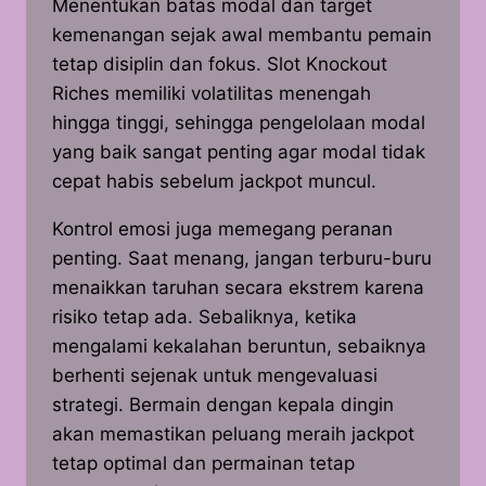
Menentukan batas modal dan target
kemenangan sejak awal membantu pemain
tetap disiplin dan fokus. Slot Knockout
Riches memiliki volatilitas menengah
hingga tinggi, sehingga pengelolaan modal
yang baik sangat penting agar modal tidak
cepat habis sebelum jackpot muncul.
Kontrol emosi juga memegang peranan
penting. Saat menang, jangan terburu-buru
menaikkan taruhan secara ekstrem karena
risiko tetap ada. Sebaliknya, ketika
mengalami kekalahan beruntun, sebaiknya
berhenti sejenak untuk mengevaluasi
strategi. Bermain dengan kepala dingin
akan memastikan peluang meraih jackpot
tetap optimal dan permainan tetap