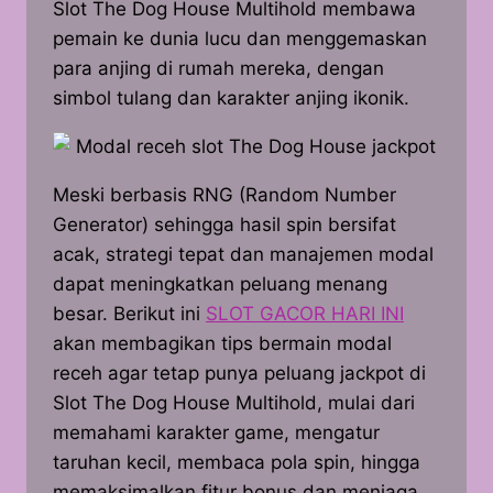
Slot The Dog House Multihold membawa
pemain ke dunia lucu dan menggemaskan
para anjing di rumah mereka, dengan
simbol tulang dan karakter anjing ikonik.
Meski berbasis RNG (Random Number
Generator) sehingga hasil spin bersifat
acak, strategi tepat dan manajemen modal
dapat meningkatkan peluang menang
besar. Berikut ini
SLOT GACOR HARI INI
akan membagikan tips bermain modal
receh agar tetap punya peluang jackpot di
Slot The Dog House Multihold, mulai dari
memahami karakter game, mengatur
taruhan kecil, membaca pola spin, hingga
memaksimalkan fitur bonus dan menjaga