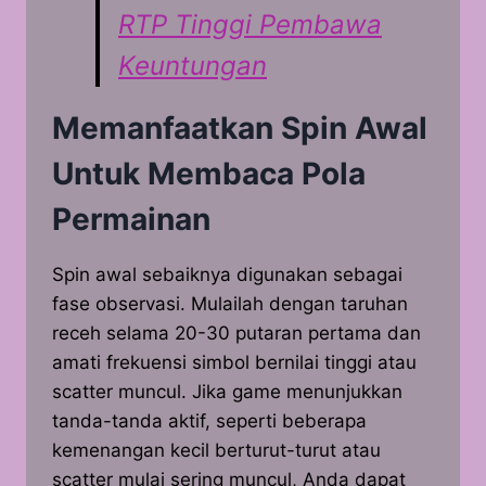
RTP Tinggi Pembawa
Keuntungan
Memanfaatkan Spin Awal
Untuk Membaca Pola
Permainan
Spin awal sebaiknya digunakan sebagai
fase observasi. Mulailah dengan taruhan
receh selama 20-30 putaran pertama dan
amati frekuensi simbol bernilai tinggi atau
scatter muncul. Jika game menunjukkan
tanda-tanda aktif, seperti beberapa
kemenangan kecil berturut-turut atau
scatter mulai sering muncul, Anda dapat