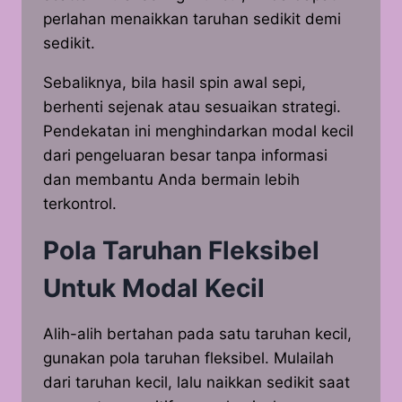
perlahan menaikkan taruhan sedikit demi
sedikit.
Sebaliknya, bila hasil spin awal sepi,
berhenti sejenak atau sesuaikan strategi.
Pendekatan ini menghindarkan modal kecil
dari pengeluaran besar tanpa informasi
dan membantu Anda bermain lebih
terkontrol.
Pola Taruhan Fleksibel
Untuk Modal Kecil
Alih-alih bertahan pada satu taruhan kecil,
gunakan pola taruhan fleksibel. Mulailah
dari taruhan kecil, lalu naikkan sedikit saat