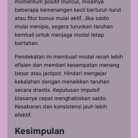
momentum positif muncul, misalnya
beberapa kemenangan kecil berturut-turut
atau fitur bonus mulai aktif. Jika saldo
mulai menipis, segera turunkan taruhan
kembali untuk menjaga modal tetap
bertahan.
Pendekatan ini membuat modal receh lebih
efisien dan memberi kesempatan menang
besar atau jackpot. Hindari mengejar
kekalahan dengan menaikkan taruhan
secara drastis. Keputusan impulsif
biasanya cepat menghabiskan saldo.
Kesabaran dan konsistensi jauh lebih
efektif.
Kesimpulan