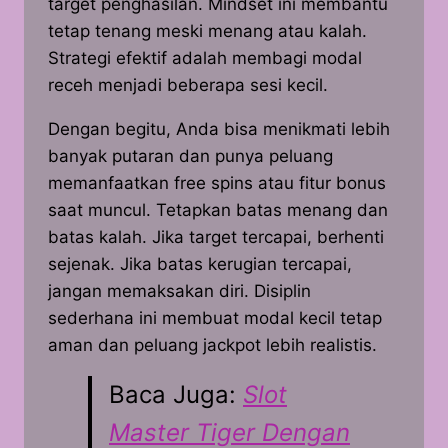
target penghasilan. Mindset ini membantu
tetap tenang meski menang atau kalah.
Strategi efektif adalah membagi modal
receh menjadi beberapa sesi kecil.
Dengan begitu, Anda bisa menikmati lebih
banyak putaran dan punya peluang
memanfaatkan free spins atau fitur bonus
saat muncul. Tetapkan batas menang dan
batas kalah. Jika target tercapai, berhenti
sejenak. Jika batas kerugian tercapai,
jangan memaksakan diri. Disiplin
sederhana ini membuat modal kecil tetap
aman dan peluang jackpot lebih realistis.
Baca Juga:
Slot
Master Tiger Dengan