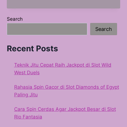
Search
Search
Recent Posts
Teknik Jitu Cepat Raih Jackpot di Slot Wild
West Duels
Rahasia Spin Gacor di Slot Diamonds of Egypt
Paling Jitu
Cara Spin Cerdas Agar Jackpot Besar di Slot
Rio Fantasia