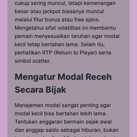
cukup sering muncul, tetapi kemenangan
besar atau jackpot biasanya muncul
melalui fitur bonus atau free spins.
Mengetahui sifat volatilitas ini membantu
pemain menyesuaikan taruhan agar modal
kecil tetap bertahan lama. Selain itu,
perhatikan RTP (Return to Player) serta
simbol scatter.
Mengatur Modal Receh
Secara Bijak
Manajemen modal sangat penting agar
modal kecil bisa bertahan lebih lama.
Tentukan anggaran bermain sejak awal
dan anggap saldo sebagai hiburan, bukan