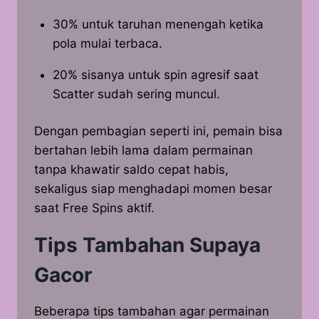
30% untuk taruhan menengah ketika
pola mulai terbaca.
20% sisanya untuk spin agresif saat
Scatter sudah sering muncul.
Dengan pembagian seperti ini, pemain bisa
bertahan lebih lama dalam permainan
tanpa khawatir saldo cepat habis,
sekaligus siap menghadapi momen besar
saat Free Spins aktif.
Tips Tambahan Supaya
Gacor
Beberapa tips tambahan agar permainan