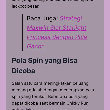
jackpot besar.
Baca Juga:
Strategi
Maxwin Slot Starlight
Princess dengan Pola
Gacor
Pola Spin yang Bisa
Dicoba
Salah satu cara meningkatkan peluang
menang adalah dengan menerapkan pola
spin yang terukur. Beberapa pola yang
dapat dicoba saat bermain Chicky Run
antara lain: