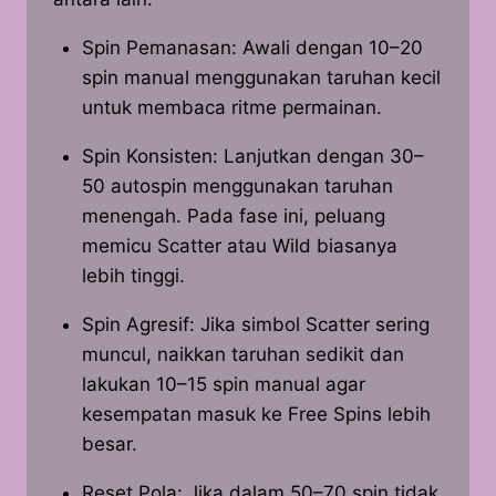
Spin Pemanasan: Awali dengan 10–20
spin manual menggunakan taruhan kecil
untuk membaca ritme permainan.
Spin Konsisten: Lanjutkan dengan 30–
50 autospin menggunakan taruhan
menengah. Pada fase ini, peluang
memicu Scatter atau Wild biasanya
lebih tinggi.
Spin Agresif: Jika simbol Scatter sering
muncul, naikkan taruhan sedikit dan
lakukan 10–15 spin manual agar
kesempatan masuk ke Free Spins lebih
besar.
Reset Pola: Jika dalam 50–70 spin tidak