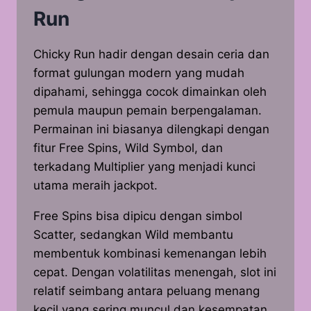
Run
Chicky Run hadir dengan desain ceria dan
format gulungan modern yang mudah
dipahami, sehingga cocok dimainkan oleh
pemula maupun pemain berpengalaman.
Permainan ini biasanya dilengkapi dengan
fitur Free Spins, Wild Symbol, dan
terkadang Multiplier yang menjadi kunci
utama meraih jackpot.
Free Spins bisa dipicu dengan simbol
Scatter, sedangkan Wild membantu
membentuk kombinasi kemenangan lebih
cepat. Dengan volatilitas menengah, slot ini
relatif seimbang antara peluang menang
kecil yang sering muncul dan kesempatan