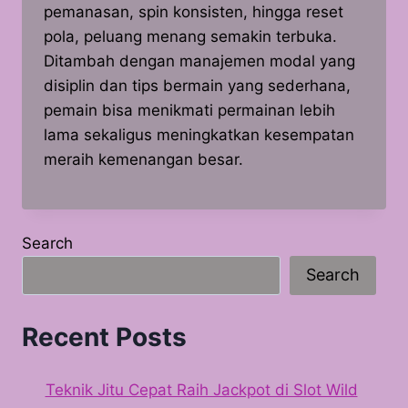
pemanasan, spin konsisten, hingga reset
pola, peluang menang semakin terbuka.
Ditambah dengan manajemen modal yang
disiplin dan tips bermain yang sederhana,
pemain bisa menikmati permainan lebih
lama sekaligus meningkatkan kesempatan
meraih kemenangan besar.
Search
Search
Recent Posts
Teknik Jitu Cepat Raih Jackpot di Slot Wild