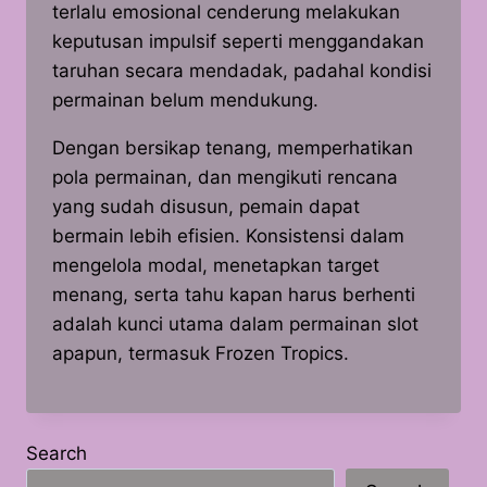
terlalu emosional cenderung melakukan
keputusan impulsif seperti menggandakan
taruhan secara mendadak, padahal kondisi
permainan belum mendukung.
Dengan bersikap tenang, memperhatikan
pola permainan, dan mengikuti rencana
yang sudah disusun, pemain dapat
bermain lebih efisien. Konsistensi dalam
mengelola modal, menetapkan target
menang, serta tahu kapan harus berhenti
adalah kunci utama dalam permainan slot
apapun, termasuk Frozen Tropics.
Search