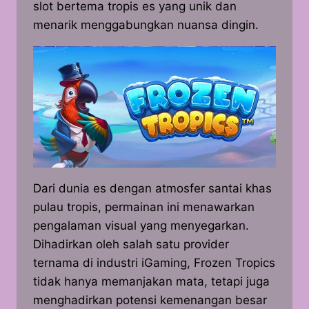
slot bertema tropis es yang unik dan
menarik menggabungkan nuansa dingin.
Dari dunia es dengan atmosfer santai khas
pulau tropis, permainan ini menawarkan
pengalaman visual yang menyegarkan.
Dihadirkan oleh salah satu provider
ternama di industri iGaming, Frozen Tropics
tidak hanya memanjakan mata, tetapi juga
menghadirkan potensi kemenangan besar