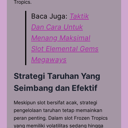
Tropics.
Baca Juga:
Taktik
Dan Cara Untuk
Menang Maksimal
Slot Elemental Gems
Megaways
Strategi Taruhan Yang
Seimbang dan Efektif
Meskipun slot bersifat acak, strategi
pengelolaan taruhan tetap memainkan
peran penting. Dalam slot Frozen Tropics
yang memiliki volatilitas sedang hingga