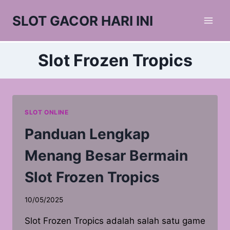
Skip
SLOT GACOR HARI INI
to
content
Slot Frozen Tropics
SLOT ONLINE
Panduan Lengkap
Menang Besar Bermain
Slot Frozen Tropics
10/05/2025
Slot Frozen Tropics adalah salah satu game