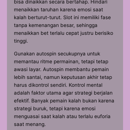
bisa dinaikkan secara bertahap. Hindari
menaikkan taruhan karena emosi saat
kalah berturut-turut. Slot ini memiliki fase
tanpa kemenangan besar, sehingga
menaikkan bet terlalu cepat justru berisiko
tinggi.
Gunakan autospin secukupnya untuk
memantau ritme permainan, tetapi tetap
awasi layar. Autospin membantu pemain
lebih santai, namun keputusan akhir tetap
harus dikontrol sendiri. Kontrol mental
adalah faktor utama agar strategi berjalan
efektif. Banyak pemain kalah bukan karena
strategi buruk, tetapi karena emosi
menguasai saat kalah atau terlalu euforia
saat menang.