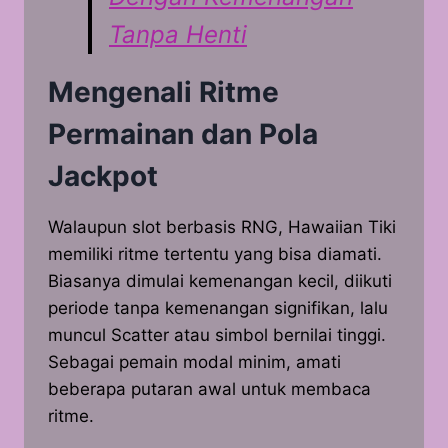
Tanpa Henti
Mengenali Ritme
Permainan dan Pola
Jackpot
Walaupun slot berbasis RNG, Hawaiian Tiki
memiliki ritme tertentu yang bisa diamati.
Biasanya dimulai kemenangan kecil, diikuti
periode tanpa kemenangan signifikan, lalu
muncul Scatter atau simbol bernilai tinggi.
Sebagai pemain modal minim, amati
beberapa putaran awal untuk membaca
ritme.