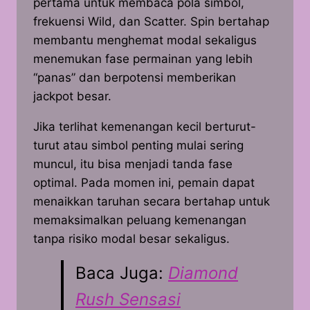
pertama untuk membaca pola simbol,
frekuensi Wild, dan Scatter. Spin bertahap
membantu menghemat modal sekaligus
menemukan fase permainan yang lebih
“panas” dan berpotensi memberikan
jackpot besar.
Jika terlihat kemenangan kecil berturut-
turut atau simbol penting mulai sering
muncul, itu bisa menjadi tanda fase
optimal. Pada momen ini, pemain dapat
menaikkan taruhan secara bertahap untuk
memaksimalkan peluang kemenangan
tanpa risiko modal besar sekaligus.
Baca Juga:
Diamond
Rush Sensasi