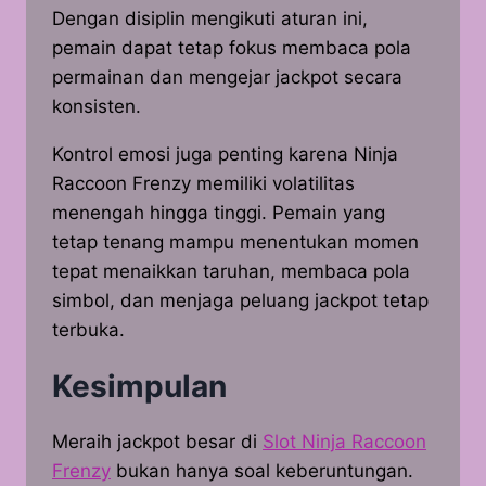
Dengan disiplin mengikuti aturan ini,
pemain dapat tetap fokus membaca pola
permainan dan mengejar jackpot secara
konsisten.
Kontrol emosi juga penting karena Ninja
Raccoon Frenzy memiliki volatilitas
menengah hingga tinggi. Pemain yang
tetap tenang mampu menentukan momen
tepat menaikkan taruhan, membaca pola
simbol, dan menjaga peluang jackpot tetap
terbuka.
Kesimpulan
Meraih jackpot besar di
Slot Ninja Raccoon
Frenzy
bukan hanya soal keberuntungan.