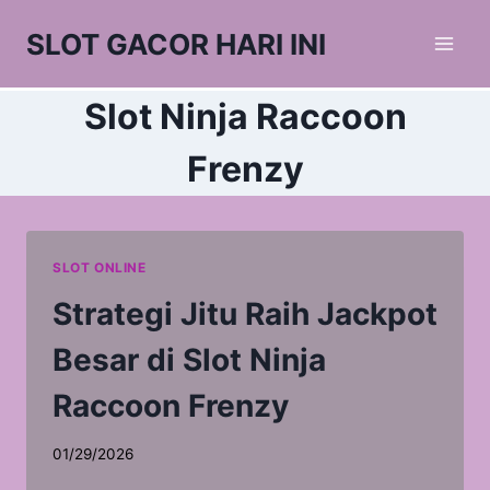
Skip
SLOT GACOR HARI INI
to
content
Slot Ninja Raccoon
Frenzy
SLOT ONLINE
Strategi Jitu Raih Jackpot
Besar di Slot Ninja
Raccoon Frenzy
01/29/2026