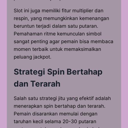
Slot ini juga memiliki fitur multiplier dan
respin, yang memungkinkan kemenangan
beruntun terjadi dalam satu putaran.
Pemahaman ritme kemunculan simbol
sangat penting agar pemain bisa membaca
momen terbaik untuk memaksimalkan
peluang jackpot.
Strategi Spin Bertahap
dan Terarah
Salah satu strategi jitu yang efektif adalah
menerapkan spin bertahap dan terarah.
Pemain disarankan memulai dengan
taruhan kecil selama 20-30 putaran