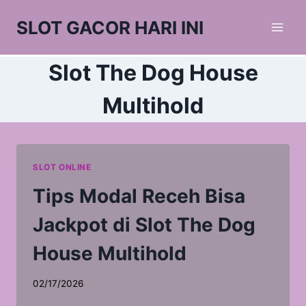
Skip
SLOT GACOR HARI INI
to
content
Slot The Dog House
Multihold
SLOT ONLINE
Tips Modal Receh Bisa
Jackpot di Slot The Dog
House Multihold
02/17/2026