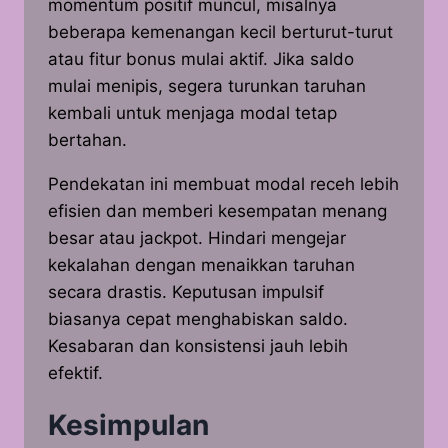
momentum positif muncul, misalnya
beberapa kemenangan kecil berturut-turut
atau fitur bonus mulai aktif. Jika saldo
mulai menipis, segera turunkan taruhan
kembali untuk menjaga modal tetap
bertahan.
Pendekatan ini membuat modal receh lebih
efisien dan memberi kesempatan menang
besar atau jackpot. Hindari mengejar
kekalahan dengan menaikkan taruhan
secara drastis. Keputusan impulsif
biasanya cepat menghabiskan saldo.
Kesabaran dan konsistensi jauh lebih
efektif.
Kesimpulan