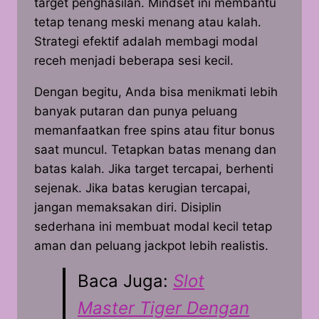
target penghasilan. Mindset ini membantu
tetap tenang meski menang atau kalah.
Strategi efektif adalah membagi modal
receh menjadi beberapa sesi kecil.
Dengan begitu, Anda bisa menikmati lebih
banyak putaran dan punya peluang
memanfaatkan free spins atau fitur bonus
saat muncul. Tetapkan batas menang dan
batas kalah. Jika target tercapai, berhenti
sejenak. Jika batas kerugian tercapai,
jangan memaksakan diri. Disiplin
sederhana ini membuat modal kecil tetap
aman dan peluang jackpot lebih realistis.
Baca Juga:
Slot
Master Tiger Dengan