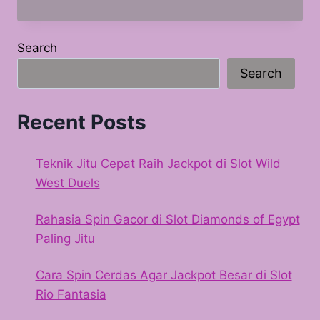
Search
Search
Recent Posts
Teknik Jitu Cepat Raih Jackpot di Slot Wild
West Duels
Rahasia Spin Gacor di Slot Diamonds of Egypt
Paling Jitu
Cara Spin Cerdas Agar Jackpot Besar di Slot
Rio Fantasia