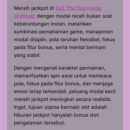
Meraih jackpot di
Slot The Dog House
Multihold
dengan modal receh bukan soal
keberuntungan instan, melainkan
kombinasi pemahaman game, manajemen
modal disiplin, pola taruhan fleksibel, fokus
pada fitur bonus, serta mental bermain
yang stabil.
Dengan mengenali karakter permainan,
memanfaatkan spin awal untuk membaca
pola, fokus pada fitur bonus, dan menjaga
emosi tetap terkendali, peluang modal kecil
meraih jackpot meningkat secara realistis.
Ingat, tujuan utama bermain slot adalah
hiburan jackpot hanyalah bonus dari
pengalaman tersebut.