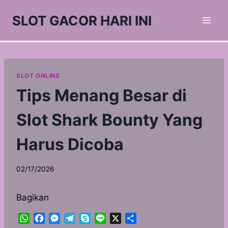
Skip
SLOT GACOR HARI INI
to
content
SLOT ONLINE
Tips Menang Besar di
Slot Shark Bounty Yang
Harus Dicoba
02/17/2026
Bagikan
W
F
M
T
S
L
X
S