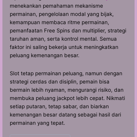
menekankan pemahaman mekanisme
permainan, pengelolaan modal yang bijak,
kemampuan membaca ritme permainan,
pemanfaatan Free Spins dan multiplier, strategi
taruhan aman, serta kontrol mental. Semua
faktor ini saling bekerja untuk meningkatkan
peluang kemenangan besar.
Slot tetap permainan peluang, namun dengan
strategi cerdas dan disiplin, pemain bisa
bermain lebih nyaman, mengurangi risiko, dan
membuka peluang jackpot lebih cepat. Nikmati
setiap putaran, tetap sabar, dan biarkan
kemenangan besar datang sebagai hasil dari
permainan yang tepat.
Post