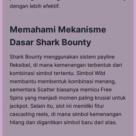
dengan lebih efektif.
Memahami Mekanisme
Dasar Shark Bounty
Shark Bounty menggunakan sistem payline
fleksibel, di mana kemenangan terbentuk dari
kombinasi simbol tertentu. Simbol Wild
membantu membentuk kombinasi menang,
sementara Scatter biasanya memicu Free
Spins yang menjadi momen paling krusial untuk
jackpot. Selain itu, slot ini memiliki fitur
cascading reels, di mana simbol kemenangan
hilang dan digantikan simbol baru dari atas.