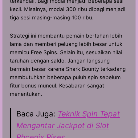
terkendali. Bagi modal menjadi beberapa sesi
kecil. Misalnya, modal 300 ribu dibagi menjadi
tiga sesi masing-masing 100 ribu.
Strategi ini membantu pemain bertahan lebih
lama dan memberi peluang lebih besar untuk
memicu Free Spins. Selain itu, sesuaikan nilai
taruhan dengan saldo. Jangan langsung
bermain besar karena Shark Bounty terkadang
membutuhkan beberapa puluh spin sebelum
fitur bonus muncul. Kesabaran sangat
menentukan.
Baca Juga:
Teknik Spin Tepat
Mengantar Jackpot di Slot
Phoenix Rises