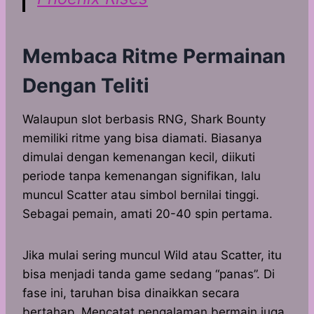
Membaca Ritme Permainan
Dengan Teliti
Walaupun slot berbasis RNG, Shark Bounty
memiliki ritme yang bisa diamati. Biasanya
dimulai dengan kemenangan kecil, diikuti
periode tanpa kemenangan signifikan, lalu
muncul Scatter atau simbol bernilai tinggi.
Sebagai pemain, amati 20-40 spin pertama.
Jika mulai sering muncul Wild atau Scatter, itu
bisa menjadi tanda game sedang “panas”. Di
fase ini, taruhan bisa dinaikkan secara
bertahap. Mencatat pengalaman bermain juga