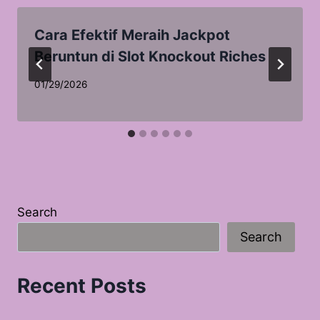
Cara Efektif Meraih Jackpot
Beruntun di Slot Knockout Riches
01/29/2026
Search
Search
Recent Posts