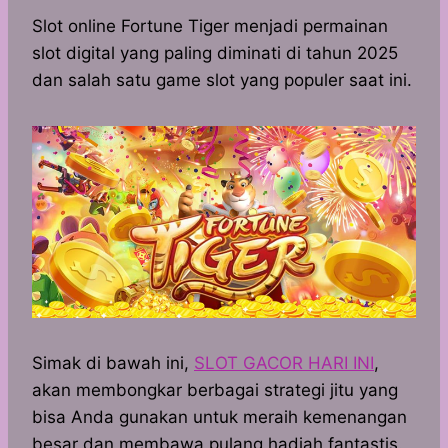
h
a
e
e
k
i
h
a
c
s
l
y
n
a
Slot online Fortune Tiger menjadi permainan
t
e
s
e
p
e
r
slot digital yang paling diminati di tahun 2025
s
b
e
g
e
e
dan salah satu game slot yang populer saat ini.
A
o
n
r
p
o
g
a
p
k
e
m
r
Simak di bawah ini,
SLOT GACOR HARI INI
,
akan membongkar berbagai strategi jitu yang
bisa Anda gunakan untuk meraih kemenangan
besar dan membawa pulang hadiah fantastis.