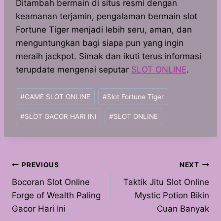
Ditambah bermain di situs resmi dengan
keamanan terjamin, pengalaman bermain slot
Fortune Tiger menjadi lebih seru, aman, dan
menguntungkan bagi siapa pun yang ingin
meraih jackpot. Simak dan ikuti terus informasi
terupdate mengenai seputar
SLOT ONLINE
.
Post
#
GAME SLOT ONLINE
#
Slot Fortune Tiger
Tags:
#
SLOT GACOR HARI INI
#
SLOT ONLINE
Post
PREVIOUS
NEXT
Bocoran Slot Online
Taktik Jitu Slot Online
navigation
Forge of Wealth Paling
Mystic Potion Bikin
Gacor Hari Ini
Cuan Banyak