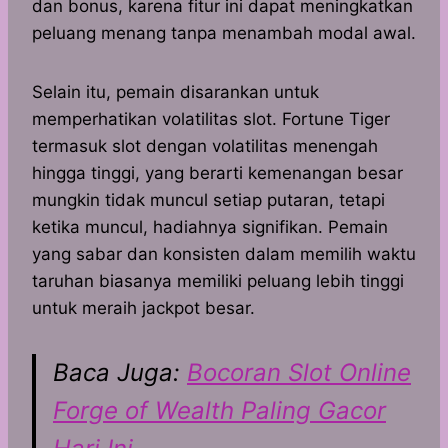
dan bonus, karena fitur ini dapat meningkatkan
peluang menang tanpa menambah modal awal.
Selain itu, pemain disarankan untuk
memperhatikan volatilitas slot. Fortune Tiger
termasuk slot dengan volatilitas menengah
hingga tinggi, yang berarti kemenangan besar
mungkin tidak muncul setiap putaran, tetapi
ketika muncul, hadiahnya signifikan. Pemain
yang sabar dan konsisten dalam memilih waktu
taruhan biasanya memiliki peluang lebih tinggi
untuk meraih jackpot besar.
Baca Juga:
Bocoran Slot Online
Forge of Wealth Paling Gacor