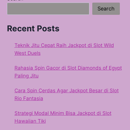
Search
Recent Posts
Teknik Jitu Cepat Raih Jackpot di Slot Wild
West Duels
Rahasia Spin Gacor di Slot Diamonds of Egypt
Paling Jitu
Cara Spin Cerdas Agar Jackpot Besar di Slot
Rio Fantasia
Strategi Modal Minim Bisa Jackpot di Slot
Hawaiian Tiki