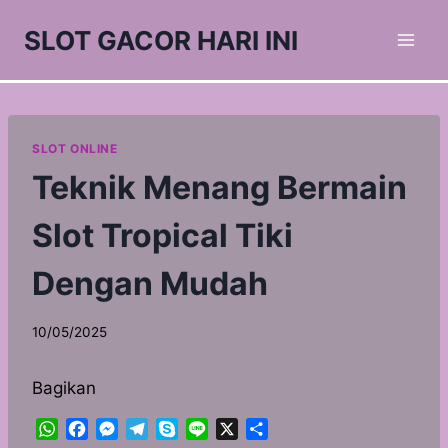
Skip
SLOT GACOR HARI INI
to
content
SLOT ONLINE
Teknik Menang Bermain
Slot Tropical Tiki
Dengan Mudah
10/05/2025
Bagikan
W
F
M
T
S
L
X
S