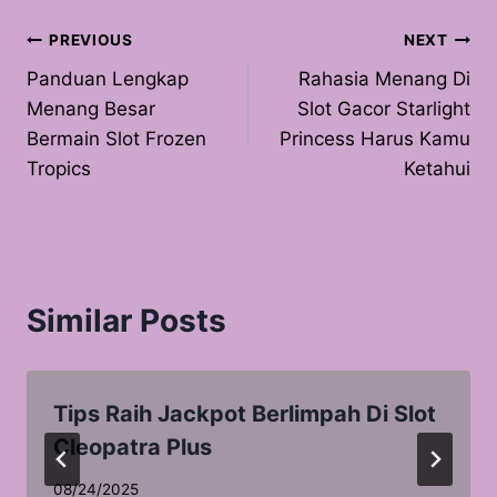
Post
PREVIOUS
NEXT
Panduan Lengkap
Rahasia Menang Di
navigation
Menang Besar
Slot Gacor Starlight
Bermain Slot Frozen
Princess Harus Kamu
Tropics
Ketahui
Similar Posts
Tips Raih Jackpot Berlimpah Di Slot
Cleopatra Plus
08/24/2025