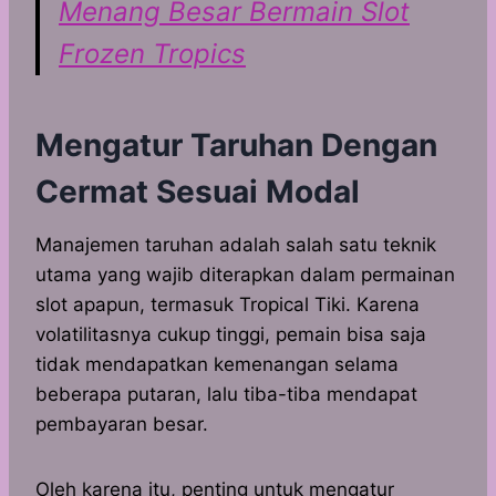
Menang Besar Bermain Slot
Frozen Tropics
Mengatur Taruhan Dengan
Cermat Sesuai Modal
Manajemen taruhan adalah salah satu teknik
utama yang wajib diterapkan dalam permainan
slot apapun, termasuk Tropical Tiki. Karena
volatilitasnya cukup tinggi, pemain bisa saja
tidak mendapatkan kemenangan selama
beberapa putaran, lalu tiba-tiba mendapat
pembayaran besar.
Oleh karena itu, penting untuk mengatur