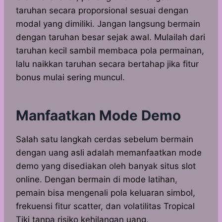
taruhan secara proporsional sesuai dengan
modal yang dimiliki. Jangan langsung bermain
dengan taruhan besar sejak awal. Mulailah dari
taruhan kecil sambil membaca pola permainan,
lalu naikkan taruhan secara bertahap jika fitur
bonus mulai sering muncul.
Manfaatkan Mode Demo
Salah satu langkah cerdas sebelum bermain
dengan uang asli adalah memanfaatkan mode
demo yang disediakan oleh banyak situs slot
online. Dengan bermain di mode latihan,
pemain bisa mengenali pola keluaran simbol,
frekuensi fitur scatter, dan volatilitas Tropical
Tiki tanpa risiko kehilangan uang.