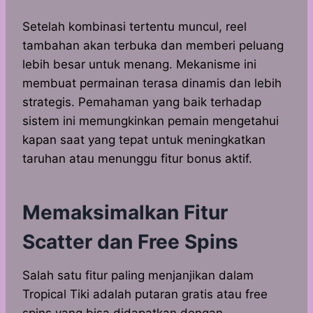
Setelah kombinasi tertentu muncul, reel
tambahan akan terbuka dan memberi peluang
lebih besar untuk menang. Mekanisme ini
membuat permainan terasa dinamis dan lebih
strategis. Pemahaman yang baik terhadap
sistem ini memungkinkan pemain mengetahui
kapan saat yang tepat untuk meningkatkan
taruhan atau menunggu fitur bonus aktif.
Memaksimalkan Fitur
Scatter dan Free Spins
Salah satu fitur paling menjanjikan dalam
Tropical Tiki adalah putaran gratis atau free